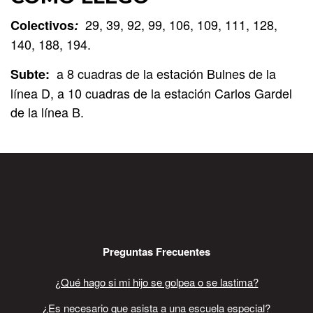
29, 39, 92, 99, 106, 109, 111, 128,
Colectivos
:
140, 188, 194.
a 8 cuadras de la estación Bulnes de la
Subte:
línea D, a 10 cuadras de la estación Carlos Gardel
de la línea B.
Preguntas Frecuentes
¿Qué hago si mi hijo se golpea o se lastima?
¿Es necesario que asista a una escuela especial?